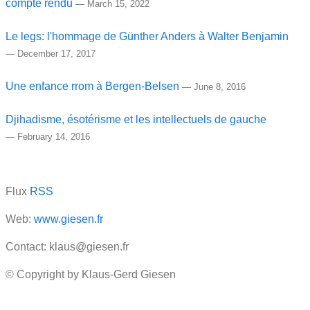
compte rendu
—
March 15, 2022
Le legs: l'hommage de Günther Anders à Walter Benjamin
—
December 17, 2017
Une enfance rrom à Bergen-Belsen
—
June 8, 2016
Djihadisme, ésotérisme et les intellectuels de gauche
—
February 14, 2016
Flux
RSS
Web:
www.giesen.fr
Contact: klaus@giesen.fr
© Copyright by Klaus-Gerd Giesen